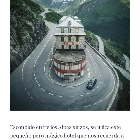
Escondido entre los Alpes suizos, se ubica este
pequeño pero mágico hotel que nos recuerda a