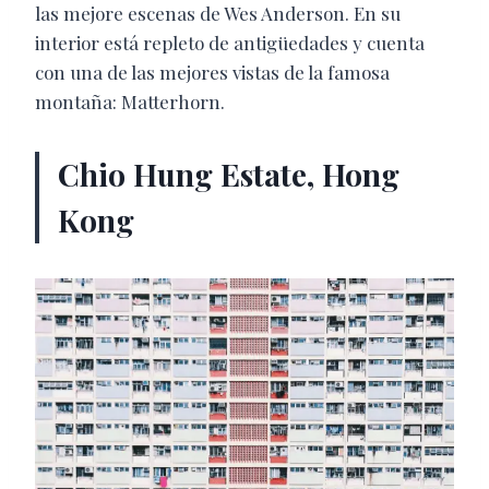
las mejore escenas de Wes Anderson. En su
interior está repleto de antigüedades y cuenta
con una de las mejores vistas de la famosa
montaña: Matterhorn.
Chio Hung Estate, Hong
Kong