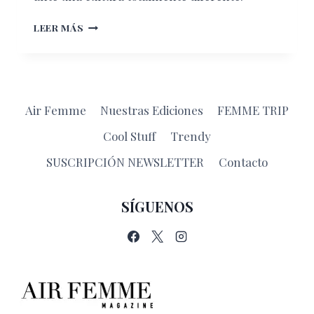
LO
LEER MÁS
QUE
DEBES
SABER
ACERCA
DE
Air Femme
Nuestras Ediciones
FEMME TRIP
VENECIA
Cool Stuff
Trendy
SUSCRIPCIÓN NEWSLETTER
Contacto
SÍGUENOS