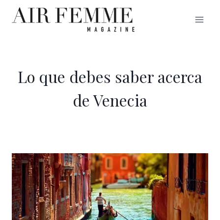
Saltar
al
contenido
Lo que debes saber acerca
de Venecia