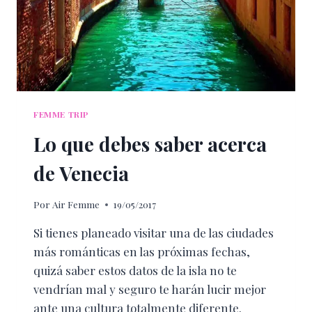
FEMME TRIP
Lo que debes saber acerca
de Venecia
Por
Air Femme
19/05/2017
Si tienes planeado visitar una de las ciudades
más románticas en las próximas fechas,
quizá saber estos datos de la isla no te
vendrían mal y seguro te harán lucir mejor
ante una cultura totalmente diferente.