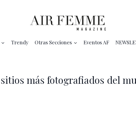
Trendy
Otras Secciones
Eventos AF
NEWSLE
 sitios más fotografiados del m