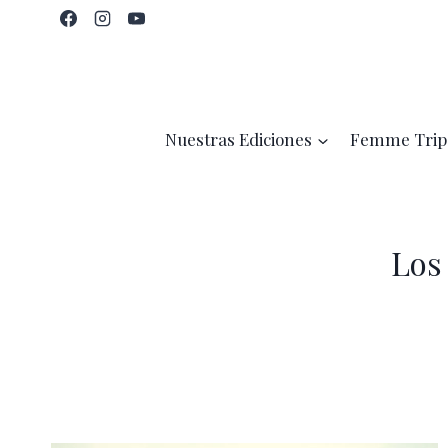
Saltar
al
contenido
Nuestras Ediciones
Femme Trip
Los