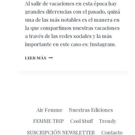
Al salir de vacaciones en esta época hay
grandes diferencias con el pasado, quizá
una de las más notables es el manera en
la que compartimos nuestras vacaciones
a través de las redes sociales y la más
importante en este caso es: Instagram.
LOS
LEER MÁS
SITIOS
MÁS
FOTOGRAFIADOS
DEL
MUNDO
Air Femme
Nuestras Ediciones
FEMME TRIP
Cool Stuff
Trendy
SUSCRIPCIÓN NEWSLETTER
Contacto