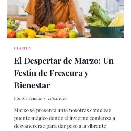
HEALTHY
El Despertar de Marzo: Un
Festín de Frescura y
Bienestar
Por
Air Femme
24/02/2026
Marzo se presenta ante nosotras como ese
puente mágico donde el invierno comienza a
desvanecerse para dar paso a la vibrante