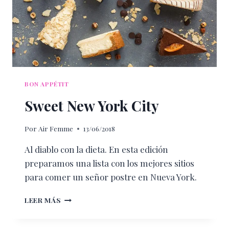
BON APPÉTIT
Sweet New York City
Por
Air Femme
13/06/2018
Al diablo con la dieta. En esta edición
preparamos una lista con los mejores sitios
para comer un señor postre en Nueva York.
SWEET
LEER MÁS
NEW
YORK