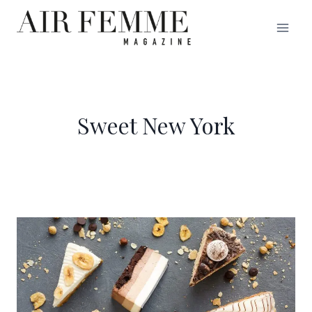
Saltar
al
contenido
Sweet New York