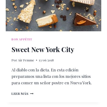
BON APPÉTIT
Sweet New York City
Por
Air Femme
13/06/2018
Al diablo con la dieta. En esta edición
preparamos una lista con los mejores sitios
para comer un señor postre en Nueva York.
SWEET
LEER MÁS
NEW
YORK