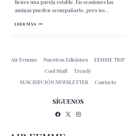
tienes una pareja estable. En ocasiones las
amigas pueden acompañarte, pero no…
SIN
LEER MÁS
MIEDO
A
SER
Y
A
Air Femme
Nuestras Ediciones
FEMME TRIP
HACER
Cool Stuff
Trendy
SUSCRIPCIÓN NEWSLETTER
Contacto
SÍGUENOS