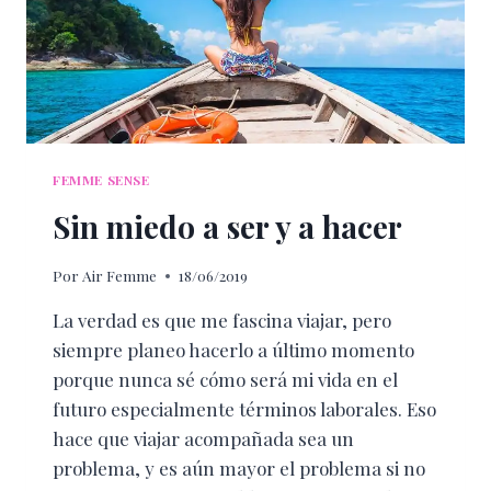
FEMME SENSE
Sin miedo a ser y a hacer
Por
Air Femme
18/06/2019
La verdad es que me fascina viajar, pero
siempre planeo hacerlo a último momento
porque nunca sé cómo será mi vida en el
futuro especialmente términos laborales. Eso
hace que viajar acompañada sea un
problema, y es aún mayor el problema si no