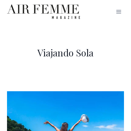
Saltar
al
contenido
Viajando Sola