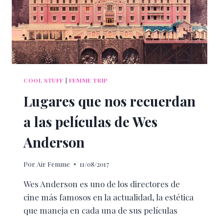
COOL STUFF
|
FEMME TRIP
Lugares que nos recuerdan
a las películas de Wes
Anderson
Por
Air Femme
11/08/2017
Wes Anderson es uno de los directores de
cine más famosos en la actualidad, la estética
que maneja en cada una de sus películas