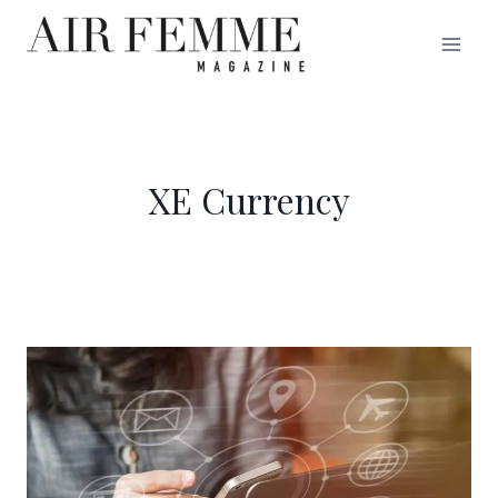
Saltar
al
contenido
XE Currency