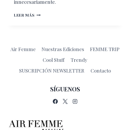
innecesariamente.
APPS
LEER MÁS
PARA
TU
VIAJE
Air Femme
Nuestras Ediciones
FEMME TRIP
Cool Stuff
Trendy
SUSCRIPCIÓN NEWSLETTER
Contacto
SÍGUENOS