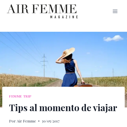
Saltar
al
contenido
FEMME TRIP
Tips al momento de viajar
Por
Air Femme
30/05/2017