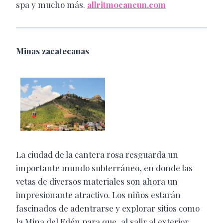
spa y mucho más.
allritmocancun.com
Minas zacatecanas
La ciudad de la cantera rosa resguarda un
importante mundo subterráneo, en donde las
vetas de diversos materiales son ahora un
impresionante atractivo. Los niños estarán
fascinados de adentrarse y explorar sitios como
la Mina del Edén para que, al salir al exterior,