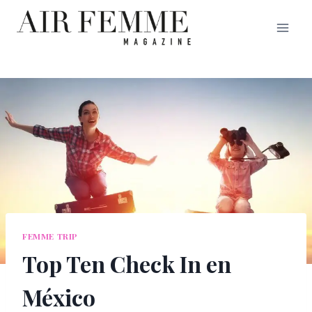
Saltar
al
contenido
FEMME TRIP
Top Ten Check In en
México