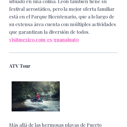
situado en una colina. León también tiene su
festival aerostático, pero la mejor oferta familiar
está en el Parque Bicentenario, que a lo largo de
su extensa área cuenta con múltiples actividades
que garantizan la diversión de todos.
visitmexico.com/es/guanajuato
ATV Tour
Más allá de las hermosas playas de Puerto