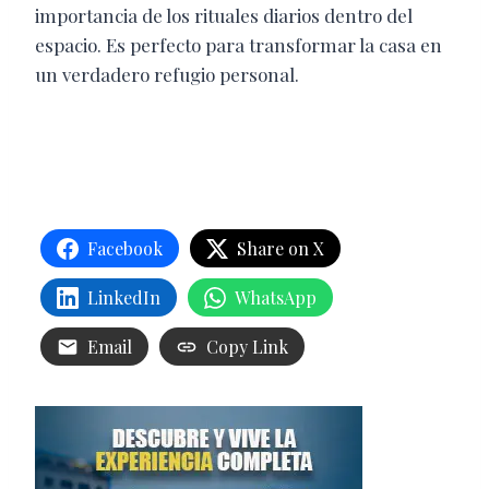
importancia de los rituales diarios dentro del
espacio. Es perfecto para transformar la casa en
un verdadero refugio personal.
Facebook
Share on X
LinkedIn
WhatsApp
Email
Copy Link