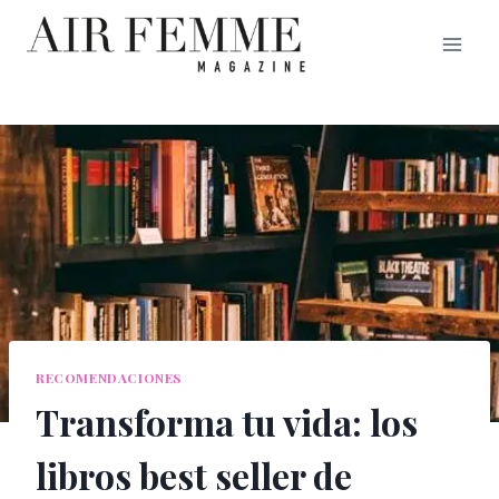
Saltar
al
contenido
RECOMENDACIONES
Transforma tu vida: los
libros best seller de