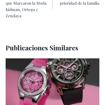
entradas
que Marcaron la Moda:
prioridad de la familia
Kidman, Ortega y
Zendaya
Publicaciones Similares