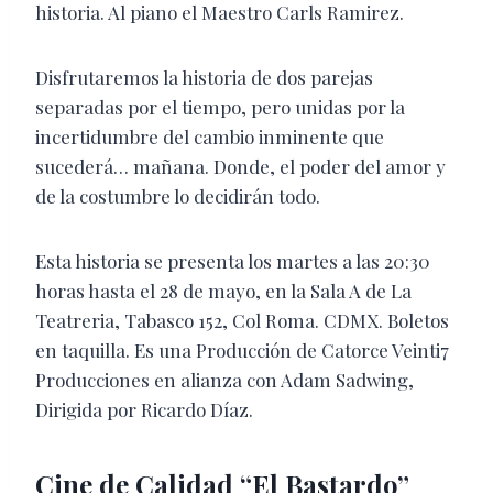
historia. Al piano el Maestro Carls Ramirez.
Disfrutaremos la historia de dos parejas
separadas por el tiempo, pero unidas por la
incertidumbre del cambio inminente que
sucederá… mañana. Donde, el poder del amor y
de la costumbre lo decidirán todo.
Esta historia se presenta los martes a las 20:30
horas hasta el 28 de mayo, en la Sala A de La
Teatreria, Tabasco 152, Col Roma. CDMX. Boletos
en taquilla. Es una Producción de Catorce Veinti7
Producciones en alianza con Adam Sadwing,
Dirigida por Ricardo Díaz.
Cine de Calidad “El Bastardo”