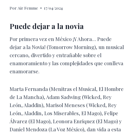
Por
Air Femme
17/04/2024
Puede dejar a la novia
Por primera vez en México ¡Y Ahora… Puede
dejar a la Novia! (Tomorrow Morning), un musical
cercano, divertido y entrañable sobre el
enamoramiento y las complejidades que conlleva
enamorarse.
Marta Fernanda (Menitras el Musical, El Hombre
de La Mancha), Adam Sadwing (Wicked, Rey
León, Aladdin), Marisol Meneses ( Wicked, Rey
León, Aladdin, Los Miserables, El Mago), Felipe
Álvarez (El Mago), Leonora Enriquez (El Mago) y
Daniel Mendoza (La Voz México), dan vida a esta