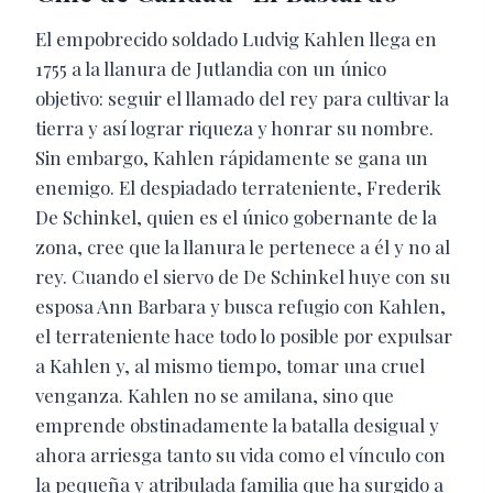
El empobrecido soldado Ludvig Kahlen llega en
1755 a la llanura de Jutlandia con un único
objetivo: seguir el llamado del rey para cultivar la
tierra y así lograr riqueza y honrar su nombre.
Sin embargo, Kahlen rápidamente se gana un
enemigo. El despiadado terrateniente, Frederik
De Schinkel, quien es el único gobernante de la
zona, cree que la llanura le pertenece a él y no al
rey. Cuando el siervo de De Schinkel huye con su
esposa Ann Barbara y busca refugio con Kahlen,
el terrateniente hace todo lo posible por expulsar
a Kahlen y, al mismo tiempo, tomar una cruel
venganza. Kahlen no se amilana, sino que
emprende obstinadamente la batalla desigual y
ahora arriesga tanto su vida como el vínculo con
la pequeña y atribulada familia que ha surgido a