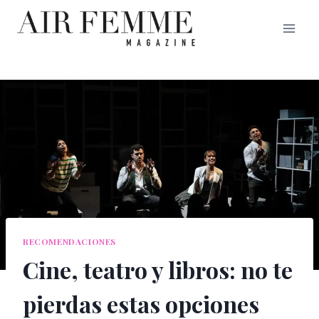
Saltar
al
contenido
RECOMENDACIONES
Cine, teatro y libros: no te
pierdas estas opciones