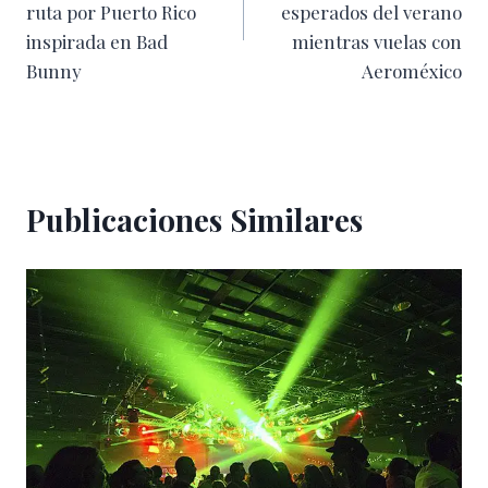
entradas
ruta por Puerto Rico
esperados del verano
inspirada en Bad
mientras vuelas con
Bunny
Aeroméxico
Publicaciones Similares