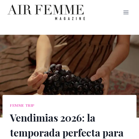
Saltar
al
contenido
FEMME TRIP
Vendimias 2026: la
temporada perfecta para