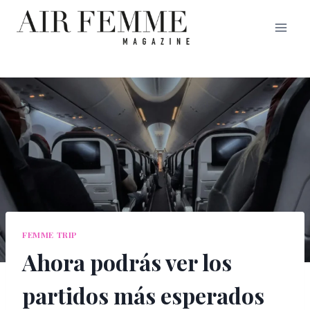
Saltar
al
contenido
FEMME TRIP
Ahora podrás ver los
partidos más esperados