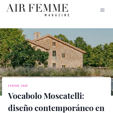
Saltar
al
contenido
FEMME TRIP
Vocabolo Moscatelli:
diseño contemporáneo en