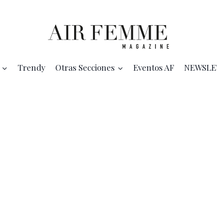
Trendy
Otras Secciones
Eventos AF
NEWSLE