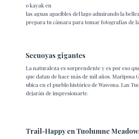
o kayak en
las aguas apacibles del lago admirando la belle
prepara tu cámara para tomar fotografías de la
Secuoyas gigantes
La naturaleza es sorprendente y es por eso que
que datan de hace más de mil años. Mariposa 
ubica en el pueblo histórico de Wawona. Las 
dejarán de impresionarte.
Trail-Happy en Tuolumne Meadow