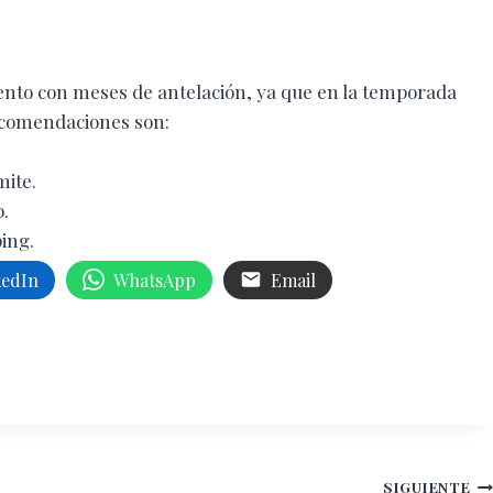
iento con meses de antelación, ya que en la temporada
recomendaciones son:
mite.
.
ing.
kedIn
WhatsApp
Email
SIGUIENTE