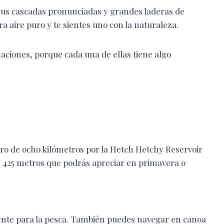
sus cascadas pronunciadas y grandes laderas de
a aire puro y te sientes uno con la naturaleza.
taciones, porque cada una de ellas tiene algo
ero de ocho kilómetros por la Hetch Hetchy Reservoir
 425 metros que podrás apreciar en primavera o
lente para la pesca. También puedes navegar en canoa