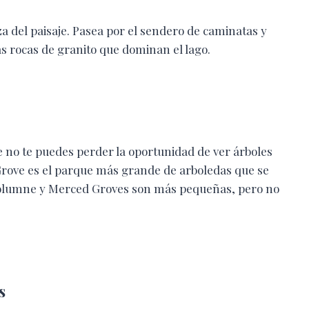
za del paisaje. Pasea por el sendero de caminatas y
s rocas de granito que dominan el lago.
 no te puedes perder la oportunidad de ver árboles
Grove es el parque más grande de arboledas que se
Tuolumne y Merced Groves son más pequeñas, pero no
s