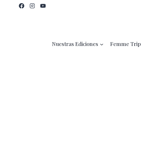
Saltar
al
contenido
Nuestras Ediciones
Femme Trip