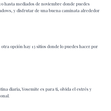
ayo hasta mediados de noviembre donde puedes
adows, y disfrutar de una buena caminata alrededor
 otra opción hay 13 sitios donde lo puedes hacer por
ina diaria, Yosemite es para ti, olvida el estrés y
onal.