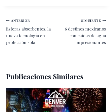
Navegación
ANTERIOR
SIGUIENTE
Esferas absorbentes, la
6 destinos mexicanos
de
nueva tecnología en
con caídas de agua
entradas
protección solar
impresionantes
Publicaciones Similares