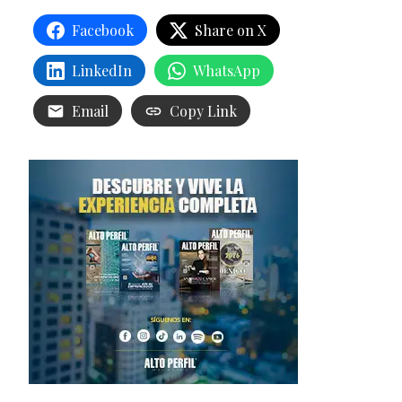
Facebook
Share on X
LinkedIn
WhatsApp
Email
Copy Link