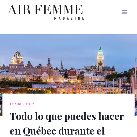
Saltar
al
contenido
FEMME TRIP
Todo lo que puedes hacer
en Québec durante el