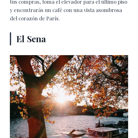
tus compras, toma el elevador para el último piso
y encontrarás un café con una vista asombrosa
del corazón de París.
El Sena