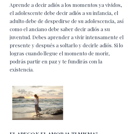
Aprende a decir adiós a los momentos ya vividos,
el adolescente debe decir adiós a su infancia, el
adulto debe de despedirse de su adolescencia, así
como el anciano debe saber decir adiós a su
juventud. Debes aprender a vivir intensamente el
presente y después a soltarlo y decirle adiós. Si lo
logras cuando llegue el momento de morir,
podrás partir en paz y te fundirás con la
existencia.
EL APEGO Y EL AMOR “A TI MISMA”