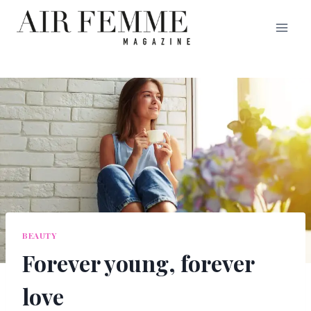
Saltar
al
contenido
BEAUTY
Forever young, forever
love