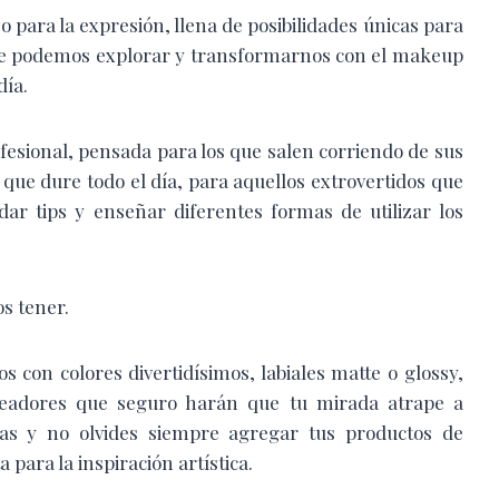
 para la expresión, llena de posibilidades únicas para
mpre podemos explorar y transformarnos con el makeup
día.
esional, pensada para los que salen corriendo de sus
que dure todo el día, para aquellos extrovertidos que
ar tips y enseñar diferentes formas de utilizar los
s tener.
s con colores divertidísimos, labiales matte o glossy,
neadores que seguro harán que tu mirada atrape a
ras y no olvides siempre agregar tus productos de
a para la inspiración artística.