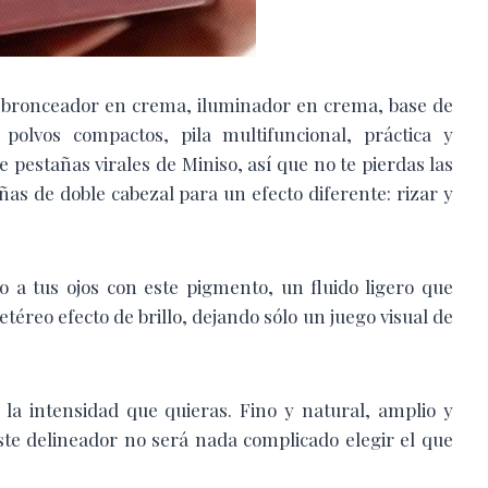
on bronceador en crema, iluminador en crema, base de
olvos compactos, pila multifuncional, práctica y
pestañas virales de Miniso, así que no te pierdas las
as de doble cabezal para un efecto diferente: rizar y
so a tus ojos con este pigmento, un fluido ligero que
téreo efecto de brillo, dejando sólo un juego visual de
la intensidad que quieras. Fino y natural, amplio y
este delineador no será nada complicado elegir el que