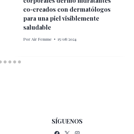
corporales dermo hidratantes
co-creados con dermatólogos
para una piel visiblemente
saludable
Por
Air Femme
15/08/2024
SÍGUENOS