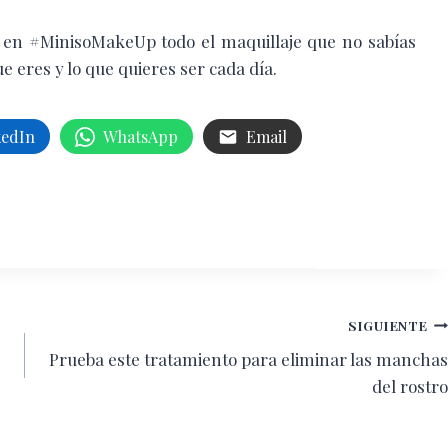
a en #MinisoMakeUp todo el maquillaje que no sabías
e eres y lo que quieres ser cada día.
kedIn
WhatsApp
Email
SIGUIENTE
Prueba este tratamiento para eliminar las manchas
del rostro