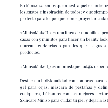
En Miniso sabemos que nuestra piel es un lienzo
los gustos e inspiración de todos; y que sie
perfecto para lo que queremos proyectar cada 
#MinisoMakeUp es una línea de maquillaje prof
casas con 5 minutos para hacer un beauty look 
marcan tendencias o para los que les gusta d
productos.
#MinisoMakeUp es un must que tod@s debemo
Destaca tu individualidad con sombras para ojo
gel para cejas, máscara de pestañas y deli
cualquiera, bálsamos con las mejores textu
Skincare Miniso para cuidar tu piel y dejarla list