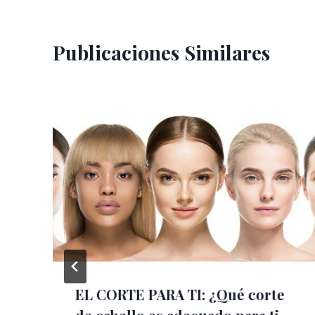
Publicaciones Similares
EL CORTE PARA TI: ¿Qué corte