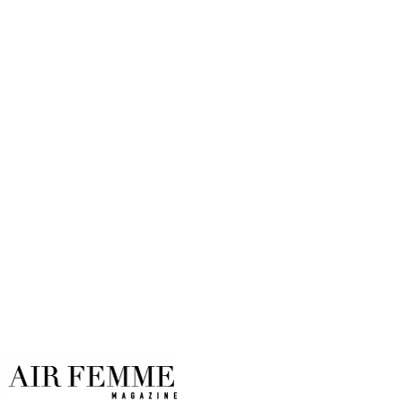
inolvidable en Denver
Por
Air Femme
17/02/2025