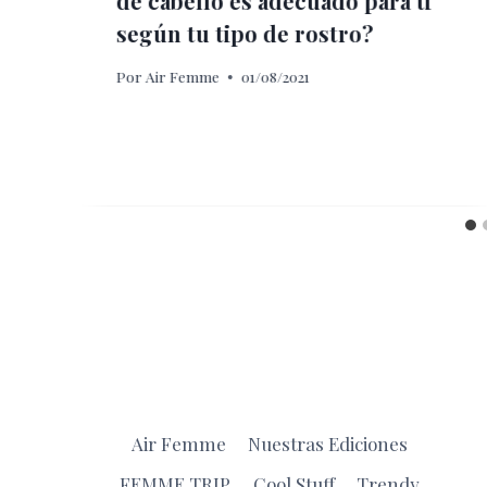
de cabello es adecuado para ti
según tu tipo de rostro?
Por
Air Femme
01/08/2021
Air Femme
Nuestras Ediciones
FEMME TRIP
Cool Stuff
Trendy