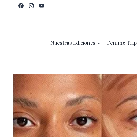
Saltar
al
contenido
Nuestras Ediciones
Femme Trip