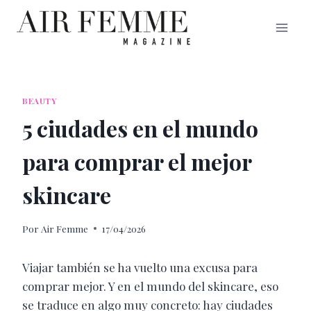
Saltar
al
contenido
BEAUTY
5 ciudades en el mundo
para comprar el mejor
skincare
Por
Air Femme
17/04/2026
Viajar también se ha vuelto una excusa para
comprar mejor. Y en el mundo del skincare, eso
se traduce en algo muy concreto: hay ciudades