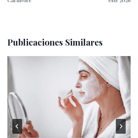
entradas
Publicaciones Similares