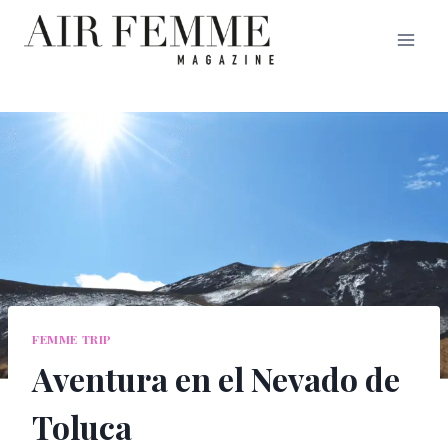
Saltar
al
contenido
FEMME TRIP
Aventura en el Nevado de
Toluca