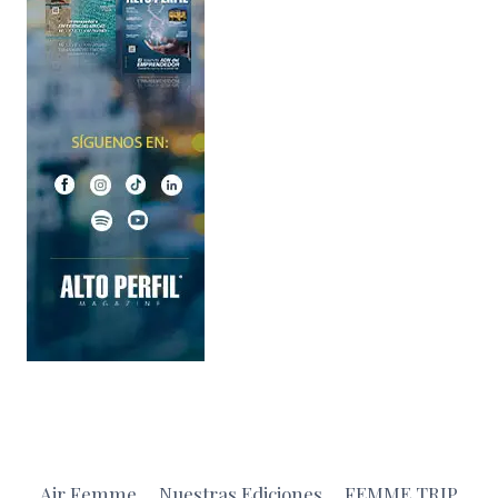
Air Femme
Nuestras Ediciones
FEMME TRIP