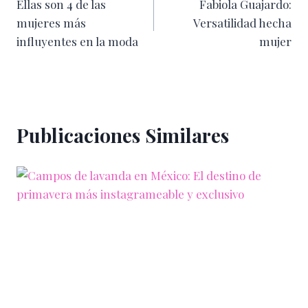
Ellas son 4 de las
Fabiola Guajardo:
de
mujeres más
Versatilidad hecha
entradas
influyentes en la moda
mujer
Publicaciones Similares