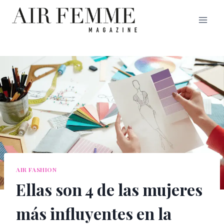
Saltar
al
contenido
AIR FASHION
Ellas son 4 de las mujeres
más influyentes en la