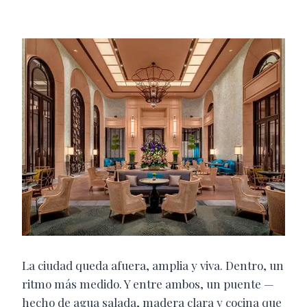
La ciudad queda afuera, amplia y viva. Dentro, un
ritmo más medido. Y entre ambos, un puente —
hecho de agua salada, madera clara y cocina que