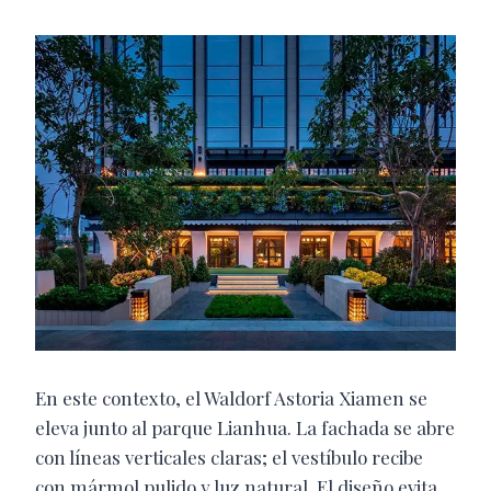
En este contexto, el Waldorf Astoria Xiamen se
eleva junto al parque Lianhua. La fachada se abre
con líneas verticales claras; el vestíbulo recibe
con mármol pulido y luz natural. El diseño evita