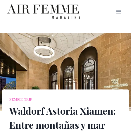
Saltar
al
contenido
FEMME TRIP
Waldorf Astoria Xiamen:
Entre montañas y mar