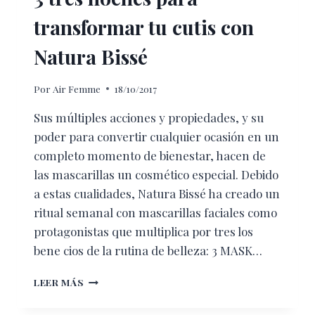
transformar tu cutis con
Natura Bissé
Por
Air Femme
18/10/2017
Sus múltiples acciones y propiedades, y su
poder para convertir cualquier ocasión en un
completo momento de bienestar, hacen de
las mascarillas un cosmético especial. Debido
a estas cualidades, Natura Bissé ha creado un
ritual semanal con mascarillas faciales como
protagonistas que multiplica por tres los
bene cios de la rutina de belleza: 3 MASK…
3
LEER MÁS
TRES
NOCHES