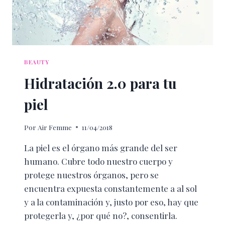
BEAUTY
Hidratación 2.0 para tu
piel
Por
Air Femme
11/04/2018
La piel es el órgano más grande del ser
humano. Cubre todo nuestro cuerpo y
protege nuestros órganos, pero se
encuentra expuesta constantemente a al sol
y a la contaminación y, justo por eso, hay que
protegerla y, ¿por qué no?, consentirla.