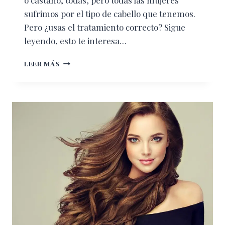
o castaño, todas, pero todas las mujeres
sufrimos por el tipo de cabello que tenemos.
Pero ¿usas el tratamiento correcto? Sigue
leyendo, esto te interesa…
¡ODIO
LEER MÁS
MIS
CHINOS!