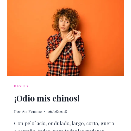
BEAUTY
¡Odio mis chinos!
Por
Air Femme
06/08/2018
Con pelo lacio, ondulado, largo, corto, güero