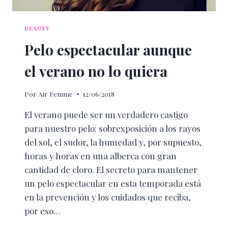
BEAUTY
Pelo espectacular aunque
el verano no lo quiera
Por
Air Femme
12/06/2018
El verano puede ser un verdadero castigo
para nuestro pelo: sobrexposición a los rayos
del sol, el sudor, la humedad y, por supuesto,
horas y horas en una alberca con gran
cantidad de cloro. El secreto para mantener
un pelo espectacular en esta temporada está
en la prevención y los cuidados que reciba,
por eso…