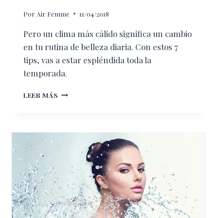
Por
Air Femme
11/04/2018
Pero un clima más cálido significa un cambio
en tu rutina de belleza diaria. Con estos 7
tips, vas a estar espléndida toda la
temporada.
¡LA
LEER MÁS
PRIMAVERA
LLEGÓ!