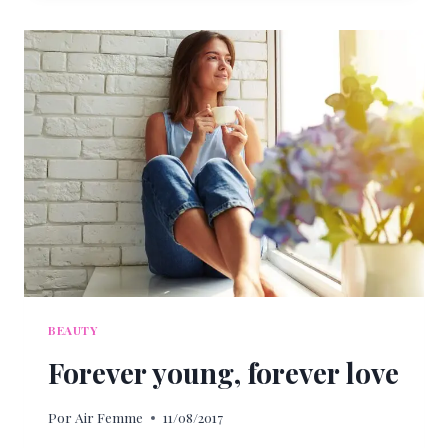
PARA
TRANSFORMAR
TU
CUTIS
CON
NATURA
BISSÉ
BEAUTY
Forever young, forever love
Por
Air Femme
11/08/2017