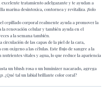
 excelente tratamiento adelgazante y te ayudan a
lla marina desintoxica, contornea y revitaliza. ¡Solo
o el cepillado corporal realmente ayuda a promover la
a la renovación celular y también ayuda en el
s veces a la semana también.
 circulación de las capas de la piel de la cara,
on oxígeno a las células. Este flujo de sangre a la
on nutrientes vitales y agua, lo que reduce la apariencia
asta un blush rosa o un luminizer nacarado, agrega
up
. ¿Qué tal un labial brillante color coral?