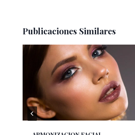
entradas
Publicaciones Similares
r
ARMONIZACION FACIAL