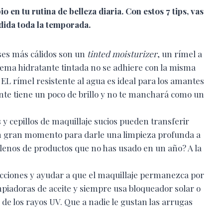
 en tu rutina de belleza diaria. Con estos 7 tips, vas
ndida toda la temporada.
ses más cálidos son un
tinted moisturizer
, un rímel a
ema hidratante tintada no se adhiere con la misma
. EL rímel resistente al agua es ideal para los amantes
nte tiene un poco de brillo y no te manchará como un
 y cepillos de maquillaje sucios pueden transferir
s un gran momento para darle una limpieza profunda a
 llenos de productos que no has usado en un año? A la
cciones y ayudar a que el maquillaje permanezca por
mpiadoras de aceite y siempre usa bloqueador solar o
de los rayos UV. Que a nadie le gustan las arrugas