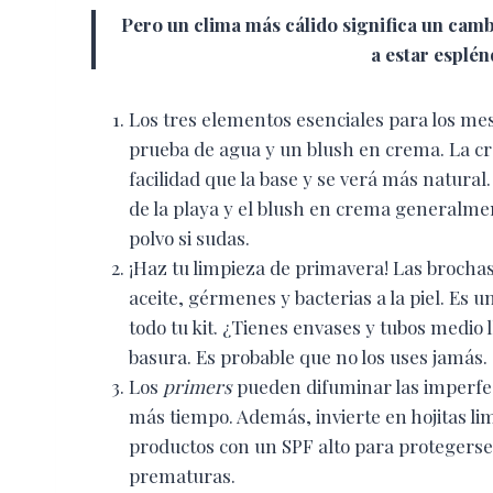
Pero un clima más cálido significa un cambio
a estar esplé
Los tres elementos esenciales para los me
prueba de agua y un blush en crema. La cr
facilidad que la base y se verá más natural
de la playa y el blush en crema generalme
polvo si sudas.
¡Haz tu limpieza de primavera! Las brochas
aceite, gérmenes y bacterias a la piel. E
todo tu kit. ¿Tienes envases y tubos medio
basura. Es probable que no los uses jamás.
Los
primers
pueden difuminar las imperfe
más tiempo. Además, invierte en hojitas li
productos con un SPF alto para protegerse 
prematuras.