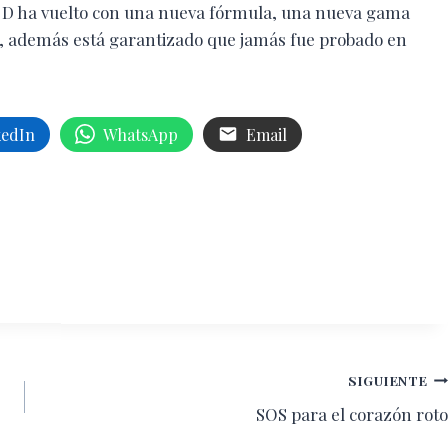
on D ha vuelto con una nueva fórmula, una nueva gama
o, además está garantizado que jamás fue probado en
kedIn
WhatsApp
Email
SIGUIENTE
SOS para el corazón roto