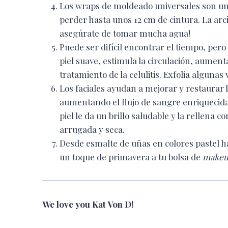
Los wraps de moldeado universales son un
perder hasta unos 12 cm de cintura. La arci
asegúrate de tomar mucha agua!
Puede ser difícil encontrar el tiempo, per
piel suave, estimula la circulación, aument
tratamiento de la celulitis. Exfolia alguna
Los faciales ayudan a mejorar y restaurar la
aumentando el flujo de sangre enriquecida c
piel le da un brillo saludable y la rellena c
arrugada y seca.
Desde esmalte de uñas en colores pastel h
un toque de primavera a tu bolsa de
make
We love you Kat Von D!