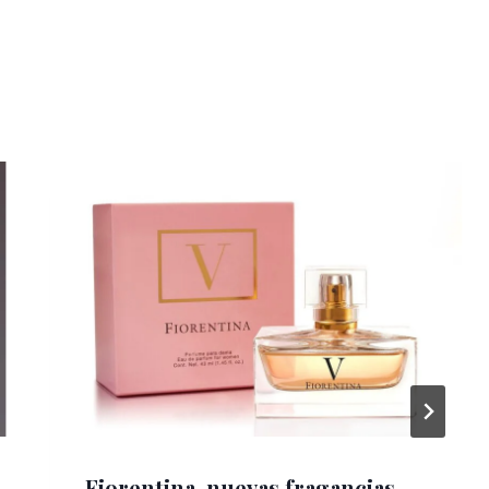
Fiorentina, nuevas fragancias