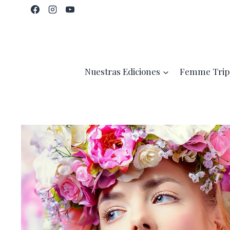
Saltar
al
contenido
Nuestras Ediciones
Femme Trip