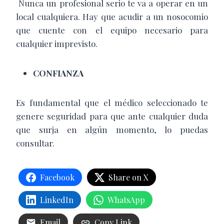
Nunca un profesional serio te va a operar en un
local cualquiera. Hay que acudir a un nosocomio
que cuente con el equipo necesario para
cualquier imprevisto.
CONFIANZA
Es fundamental que el médico seleccionado te
genere seguridad para que ante cualquier duda
que surja en algún momento, lo puedas
consultar.
Facebook
Share on X
LinkedIn
WhatsApp
Email
Copy Link