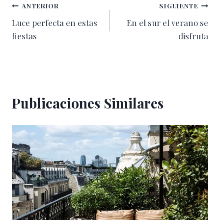
Navegación
ANTERIOR
SIGUIENTE
Luce perfecta en estas
En el sur el verano se
de
fiestas
disfruta
entradas
Publicaciones Similares