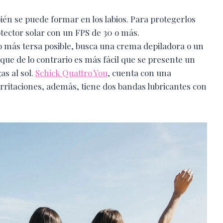
én se puede formar en los labios. Para protegerlos
otector solar con un FPS de 30 o más.
 lo más tersa posible, busca una crema depiladora o un
a que de lo contrario es más fácil que se presente un
s al sol.
Schick Quattro You
, cuenta con una
irritaciones, además, tiene dos bandas lubricantes con