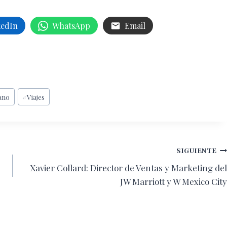
kedIn
WhatsApp
Email
rano
#
Viajes
SIGUIENTE
Xavier Collard: Director de Ventas y Marketing del
JW Marriott y W Mexico City