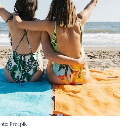
oto: Freepik