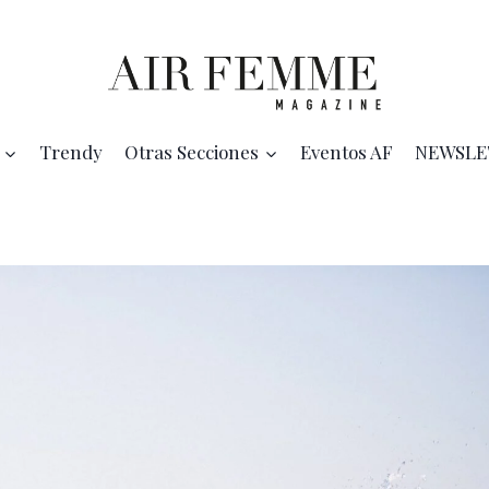
Trendy
Otras Secciones
Eventos AF
NEWSLE