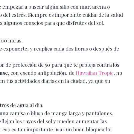
e empezar a buscar algún sitio con mar, arena o
 del estrés. Siempre es importante cuidar de la salud
s algunos consejos para que disfrutes del sol.
:00 horas.
e exponerte, y reaplica cada dos horas o después de
r de protección de 50 para que te proteja contra los
nse
, con escudo antipolución, de
Hawaiian Tropic
, no
 en tus actividades diarias en la ciudad, ya que su
ros de agua al día.
 una camisa o blusa de manga larga y pantalones.
eflejan los rayos del sol y pueden aumentar las
r eso es tan importante usar un buen bloqueador