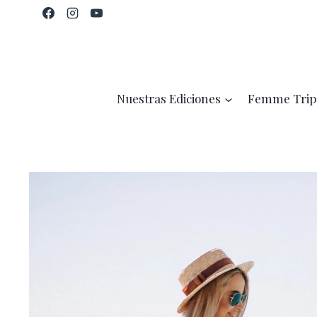
Saltar
al
contenido
Nuestras Ediciones
Femme Trip