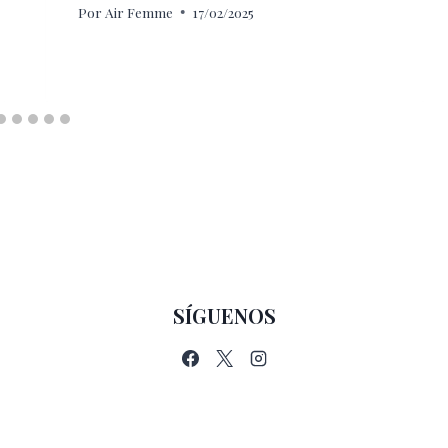
Por
Air Femme
17/02/2025
SÍGUENOS