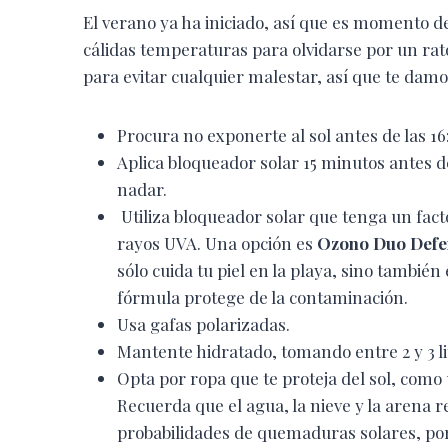
El verano ya ha iniciado, así que es momento d
cálidas temperaturas para olvidarse por un rato
para evitar cualquier malestar, así que te damo
Procura no exponerte al sol antes de las 16
Aplica bloqueador solar 15 minutos antes d
nadar.
Utiliza bloqueador solar que tenga un facto
rayos UVA. Una opción es
Ozono Duo Defe
sólo cuida tu piel en la playa, sino también
fórmula protege de la contaminación.
Usa gafas polarizadas.
Mantente hidratado, tomando entre 2 y 3 lit
Opta por ropa que te proteja del sol, como
Recuerda que el agua, la nieve y la arena r
probabilidades de quemaduras solares, po