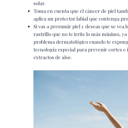
solar.
Toma en cuenta que el cáncer de piel tambi
aplica un protector labial que contenga pr
Si vas a presumir piel y deseas que se vea
rastrillo que no te irrite lo más mínimo, y
problema dermatológico cuando te exponga
tecnología especial para prevenir cortes e 
extractos de aloe.