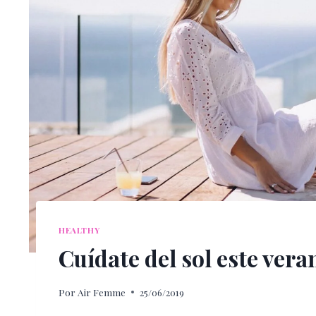
HEALTHY
Cuídate del sol este vera
Por
Air Femme
25/06/2019