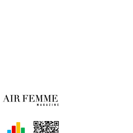
Encuentran
Por
Air Femme
29/01/2026