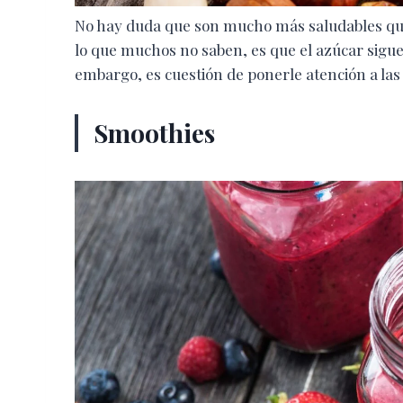
No hay duda que son mucho más saludables que
lo que muchos no saben, es que el azúcar sigu
embargo, es cuestión de ponerle atención a las 
Smoothies