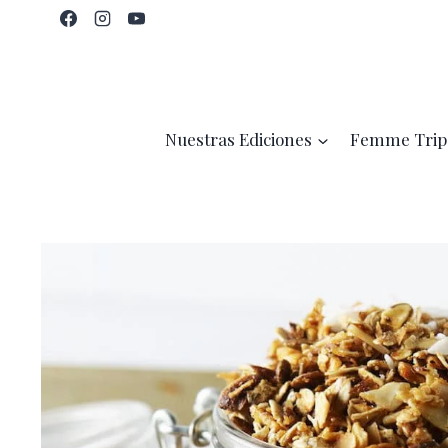
Saltar
al
contenido
Nuestras Ediciones
Femme Trip