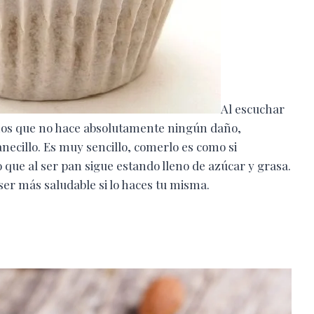
Al escuchar
mos que no hace absolutamente ningún daño,
necillo. Es muy sencillo, comerlo es como si
o que al ser pan sigue estando lleno de azúcar y grasa.
ser más saludable si lo haces tu misma.