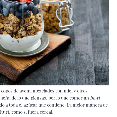
 copos de avena mezclados con miel y otros
queña de lo que piensas, por lo que comer un
bowl
ido a toda el azúcar que contiene. La mejor manera de
urt, como si fuera cereal.