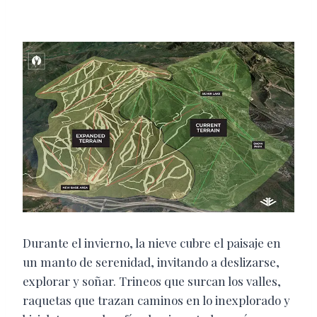
Durante el invierno, la nieve cubre el paisaje en
un manto de serenidad, invitando a deslizarse,
explorar y soñar. Trineos que surcan los valles,
raquetas que trazan caminos en lo inexplorado y