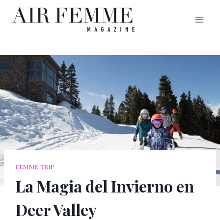
Saltar
al
contenido
FEMME TRIP
La Magia del Invierno en
Deer Valley