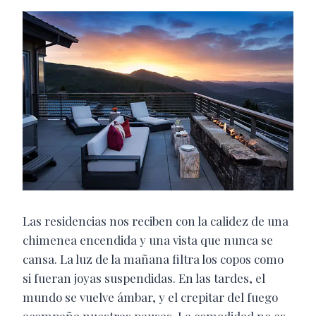
Las residencias nos reciben con la calidez de una
chimenea encendida y una vista que nunca se
cansa. La luz de la mañana filtra los copos como
si fueran joyas suspendidas. En las tardes, el
mundo se vuelve ámbar, y el crepitar del fuego