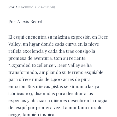
Por
Air Femme
02/01/2025
Por: Alexis Beard
El esquí encuentra su máxima expresión en Deer
Valley, un lugar donde cada curva en la nieve
refleja excelencia y cada día trae consigo la
promesa de aventura. Con su reciente
“Expanded Excellence”, Deer Valley se ha
transformado, ampliando su terreno esquiable
para ofrecer más de 2,900 acres de pura
emoción. Sus nuevas pistas se suman a las ya
icónicas 103, diseñadas para desafiar a los
expertos y abrazar a quienes descubren la magia
del esquí por primera vez. La montaña no solo
acoge, también inspira.