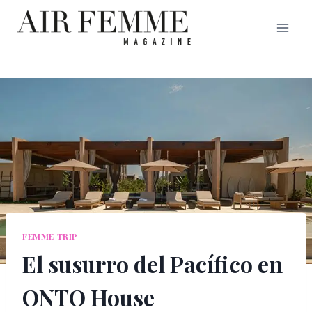
Saltar
al
contenido
FEMME TRIP
El susurro del Pacífico en
ONTO House