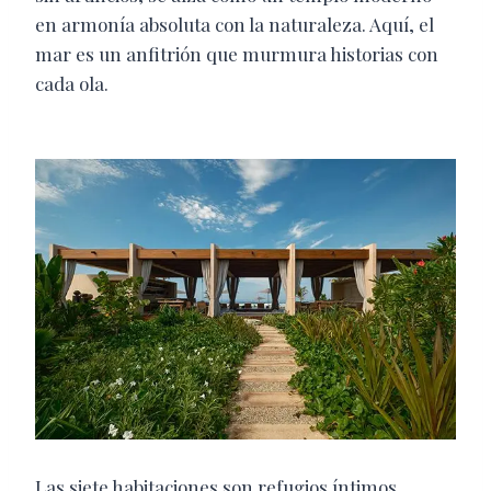
en armonía absoluta con la naturaleza. Aquí, el
mar es un anfitrión que murmura historias con
cada ola.
Las siete habitaciones son refugios íntimos,