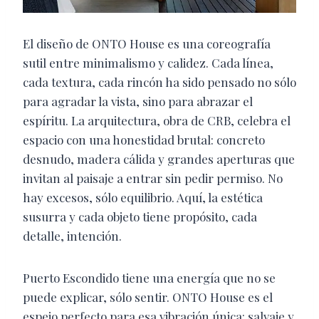
El diseño de ONTO House es una coreografía
sutil entre minimalismo y calidez. Cada línea,
cada textura, cada rincón ha sido pensado no sólo
para agradar la vista, sino para abrazar el
espíritu. La arquitectura, obra de CRB, celebra el
espacio con una honestidad brutal: concreto
desnudo, madera cálida y grandes aperturas que
invitan al paisaje a entrar sin pedir permiso. No
hay excesos, sólo equilibrio. Aquí, la estética
susurra y cada objeto tiene propósito, cada
detalle, intención.
Puerto Escondido tiene una energía que no se
puede explicar, sólo sentir. ONTO House es el
espejo perfecto para esa vibración única: salvaje y