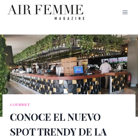
Saltar
al
contenido
GOURMET
CONOCE EL NUEVO
SPOT TRENDY DE LA