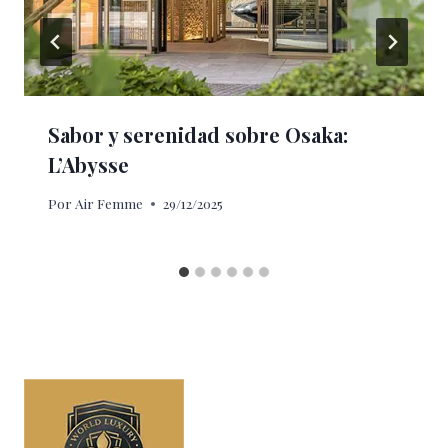
Sabor y serenidad sobre Osaka:
L’Abysse
Por
Air Femme
29/12/2025