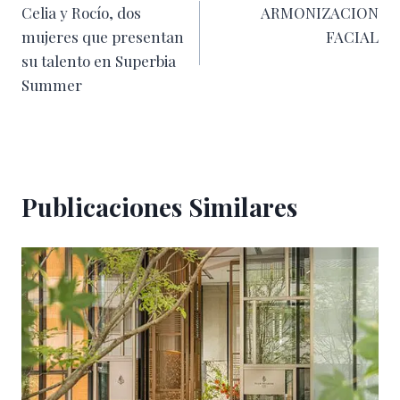
Celia y Rocío, dos
ARMONIZACION
de
mujeres que presentan
FACIAL
entradas
su talento en Superbia
Summer
Publicaciones Similares