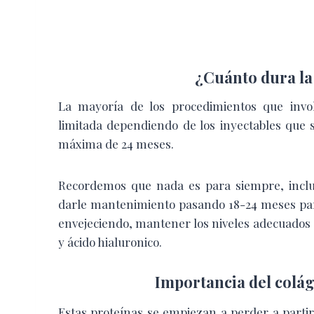
¿Cuánto dura la
La mayoría de los procedimientos que invol
limitada dependiendo de los inyectables que 
máxima de 24 meses.
Recordemos que nada es para siempre, inclus
darle mantenimiento pasando 18-24 meses para
envejeciendo, mantener los niveles adecuados 
y ácido hialuronico.
Importancia del colá
Estas proteínas se empiezan a perder a part