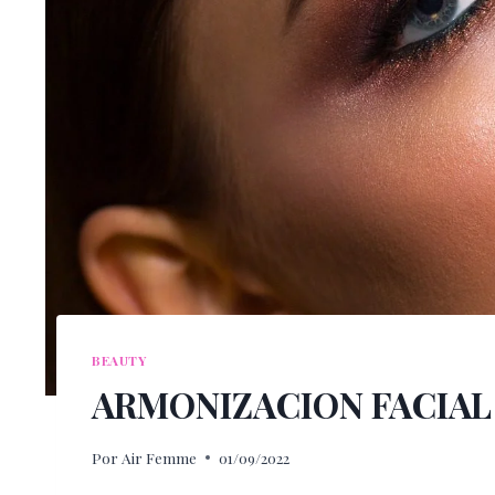
BEAUTY
ARMONIZACION FACIAL
Por
Air Femme
01/09/2022