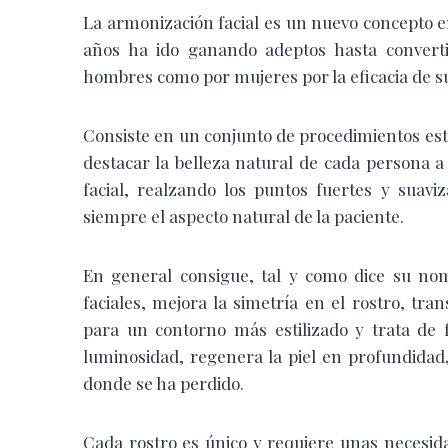
La armonización facial es un nuevo concepto e
años ha ido ganando adeptos hasta conver
hombres como por mujeres por la eficacia de su
Consiste en un conjunto de procedimientos esté
destacar la belleza natural de cada persona 
facial, realzando los puntos fuertes y suav
siempre el aspecto natural de la paciente.
En general consigue, tal y como dice su no
faciales, mejora la simetría en el rostro, tra
para un contorno más estilizado y trata de f
luminosidad, regenera la piel en profundidad
donde se ha perdido.
Cada rostro es único y requiere unas necesida