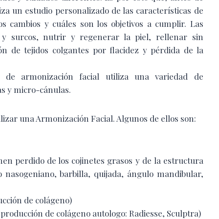
za un estudio personalizado de las características de
os cambios y cuáles son los objetivos a cumplir. Las
y surcos, nutrir y regenerar la piel, rellenar sin
n de tejidos colgantes por flacidez y pérdida de la
o de armonización facial utiliza una variedad de
as y micro-cánulas.
lizar una Armonización Facial. Algunos de ellos son:
men perdido de los cojinetes grasos y de
la estructura
co nasogeniano, barbilla,
quijada, ángulo mandibular,
ducción de colágeno)
 producción de colágeno autologo: Radiesse, Sculptra)