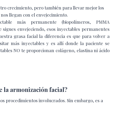
ro crecimiento, pero también para llevar mejor los
 nos llegan con el envejecimiento.
ectable más permanente (biopolímeros, PMMA
que sigues envejeciendo, esos inyectables permanentes
estra grasa facial la diferencia es que para volver a
sitar más inyectables y es allí donde la paciente se
ables NO te proporcionan colágeno, elastina ni ácido
e la armonización facial?
 los procedimientos involucrados. Sin embargo, es a