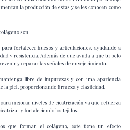
aumentan la producción de
estas y se les conocen como
colágeno son:
para fortalecer huesos y articulaciones, ayudando a
idad y resistencia. Además de que ayuda a que tu pelo
evenir y reparar las señales de envejecimiento.
 mantenga libre de impurezas y con una apariencia
e la piel, proporcionando firmeza y elasticidad.
 para mejorar niveles de cicatrización ya que refuerza
icatrizar y fortaleciendo los tejidos.
dos que forman el colágeno, este tiene un efecto