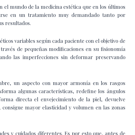
n el mundo de la medicina estética que en los últimos
tirse en un tratamiento muy demandado tanto por
s resultados.
ticos variables según cada paciente con el objetivo de
a través de pequeñas modificaciones en su fisionomía
izando las imperfecciones sin deformar preservando
mbre, un aspecto con mayor armonía en los rasgos
nsforma algunas características, redefine los ángulos
orma directa el envejecimiento de la piel, devuelve
, consigue mayor elasticidad y volumen en las zonas
des y cuidados diferentes. Es por esto que, antes de