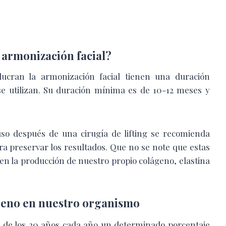
 armonización facial?
ucran la armonización facial tienen una duración
se utilizan. Su duración mínima es de 10-12 meses y
o después de una cirugía de lifting se recomienda
 preservar los resultados. Que no se note que estas
en la producción de nuestro propio colágeno, elastina
geno en nuestro organismo
ir de los 20 años cada año un determinado
porcentaje