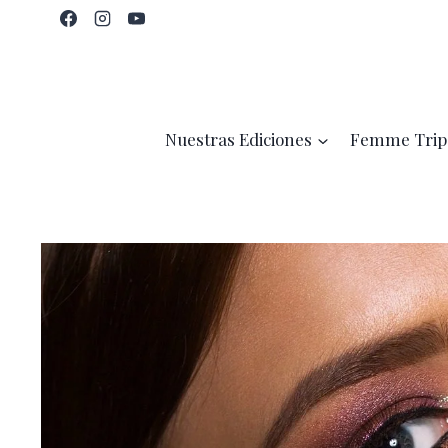
Saltar
al
contenido
Nuestras Ediciones
Femme Trip