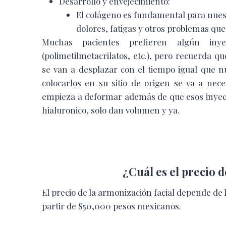
Desarrollo y envejecimiento:
El colágeno es fundamental para nuest
dolores, fatigas y otros problemas que
Muchas pacientes prefieren algún iny
(polimetilmetacrilatos, etc.), pero recuerda 
se van a desplazar con el tiempo igual que nu
colocarlos en su sitio de origen se va a nece
empieza a deformar además de que esos inyect
hialuronico, solo dan volumen y ya.
¿Cuál es el precio d
El precio de la armonización facial depende de
partir de $50,000 pesos mexicanos.