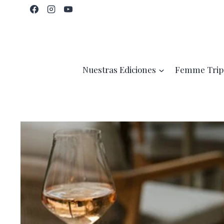
Saltar
al
contenido
Nuestras Ediciones
Femme Trip