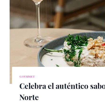
GOURMET
Celebra el auténtico sa
Norte