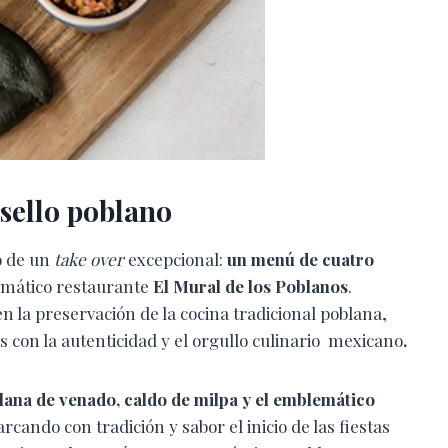
sello poblano
o de un
take over
excepcional:
un menú de cuatro
emático restaurante
El Mural de los Poblanos
.
n la preservación de la cocina tradicional poblana,
con la autenticidad y el orgullo culinario mexicano
.
lana de venado, caldo de milpa y el emblemático
rcando con tradición y sabor el inicio de las fiestas