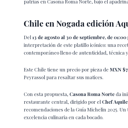
patrias en Casona Roma Norte, bajo el apadrin
Chile en Nogada edición Aqu
Del
13 de agosto al 30 de septiembre, de 01:00
interpretación de este platillo icónico: una re
contemporáneo lleno de autenticidad, técnica 
Este Chile tiene un precio por pieza de
MXN $7
Peyrassol para resaltar sus matices.
Con esta propuesta,
Casona Roma Norte
da in
restaurante central, dirigido por el
Chef Aquile
recomendaciones de la Guía Michelin 2025. Un t
excelencia culinaria en cada bocado.