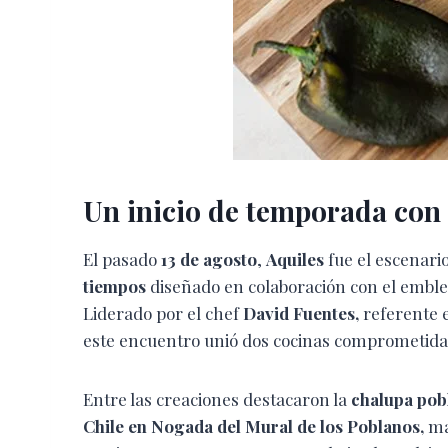
Un inicio de temporada con 
El pasado
13 de agosto
,
Aquiles
fue el escenari
tiempos
diseñado en colaboración con el embl
Liderado por el chef
David Fuentes,
referente e
este encuentro unió dos cocinas comprometidas 
Entre las creaciones destacaron la
chalupa pob
Chile en Nogada del Mural de los Poblanos,
ma