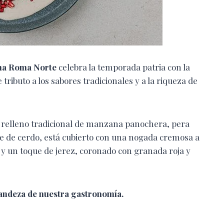
na Roma Norte
celebra la temporada patria con la
tributo a los sabores tradicionales y a la riqueza de
 relleno tradicional de manzana panochera, pera
ne de cerdo, está cubierto con una nogada cremosa a
a y un toque de jerez, coronado con granada roja y
grandeza de nuestra gastronomía.