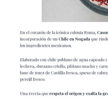
En el corazón de la icónica colonia Roma,
Caso
incorporación de un
Chile en Nogada
que rinde 
los ingredientes mexicanos.
Elaborado con chile poblano de agua capeado y
lechera, durazno criollo, plátano macho y car
base de nuez de Castilla fresca, queso de cabr
perejil fresco.
Una receta que
respeta el origen y exalta la 