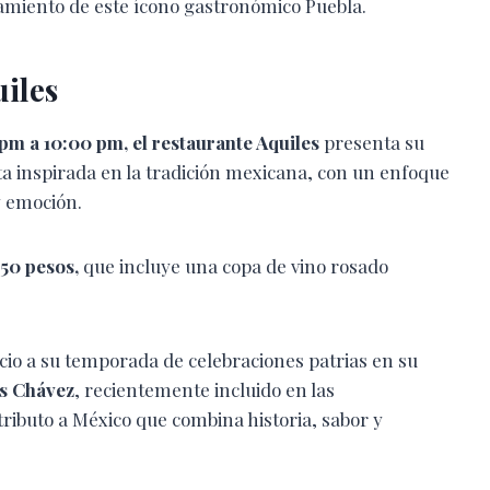
amiento de este ícono gastronómico Puebla.
iles
 pm a 10:00 pm, el restaurante Aquiles
presenta su
ceta inspirada en la tradición mexicana, con un enfoque
y emoción.
50 pesos,
que incluye una copa de vino rosado
icio a su temporada de celebraciones patrias en su
s Chávez
, recientemente incluido en las
ributo a México que combina historia, sabor y