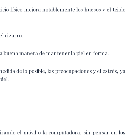
icio físico mejora notablemente los huesos y el tejido
el cigarro.
a buena manera de mantener la piel en forma.
medida de lo posible, las preocupaciones y el estrés, ya
iel.
ndo el móvil o la computadora, sin pensar en los