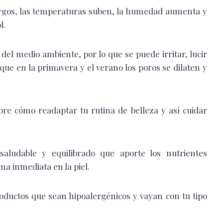
largos, las temperaturas suben, la humedad aumenta y
l.
del medio ambiente, por lo que se puede irritar, lucir
 que en la primavera y el verano los poros se dilaten y
bre cómo readaptar tu rutina de belleza y así cuidar
ludable y equilibrado que aporte los nutrientes
ma inmediata en la piel.
oductos que sean hipoalergénicos y vayan con tu tipo