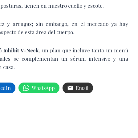
 posturas, tienen en nuestro cuello y escote.
idez y arrugas; sin embargo, en el mercado ya hay
specto de esta área del cuerpo.
zó
Inhibit V-Neck
, un plan que incluye tanto un menú
 cuales se complementan un sérum intensivo y una
n casa.
kedIn
WhatsApp
Email