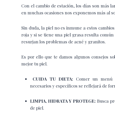
C
on el cambio de estación, los días son más 
en muchas ocasiones nos exponemos más al so
Sin duda, la piel no es inmune a estos cambios 
roja y si se tiene una piel grasa resulta común
resurjan los problemas de acné y granitos.
Es por ello que te damos algunos consejos so
mejor tu piel.
CUIDA TU DIETA:
Comer un menú sa
necesarios y específicos se reflejará de for
LIMPIA, HIDRATA Y PROTEGE:
Busca pr
de piel.