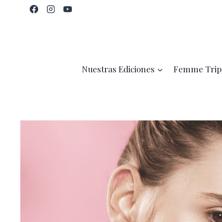
Saltar
al
contenido
Nuestras Ediciones
Femme Trip