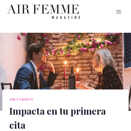
Saltar
al
contenido
AIR FASHION
Impacta en tu primera
cita