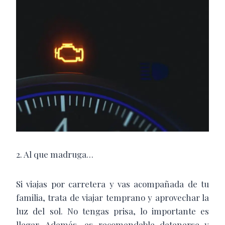
2. Al que madruga…
Si viajas por carretera y vas acompañada de tu
familia, trata de viajar temprano y aprovechar la
luz del sol. No tengas prisa, lo importante es
llegar. Además, es recomendable detenerse y