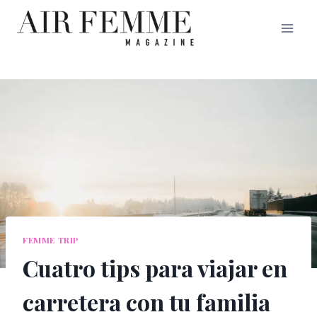
Saltar
al
contenido
FEMME TRIP
Cuatro tips para viajar en
carretera con tu familia