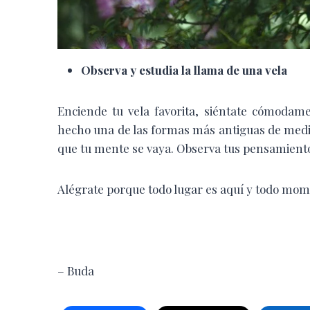
Observa y estudia la llama de una vela
Enciende tu vela favorita, siéntate cómodamen
hecho una de las formas más antiguas de medita
que tu mente se vaya. Observa tus pensamientos
Alégrate porque todo lugar es aquí y todo mo
– Buda