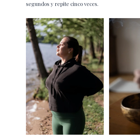
segundos y repite cinco veces.