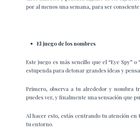
por al menos una semana, para ser consciente
El juego de los nombres
Este juego es más sencillo que el “Eye Spy” 
estupenda para detonar grandes ideas y pens
Primero, observa a tu alrededor y nombra tr
puedes ver, y finalmente una sensación que pue
Al hacer esto, estás centrando tu atención en 
tu entorno.