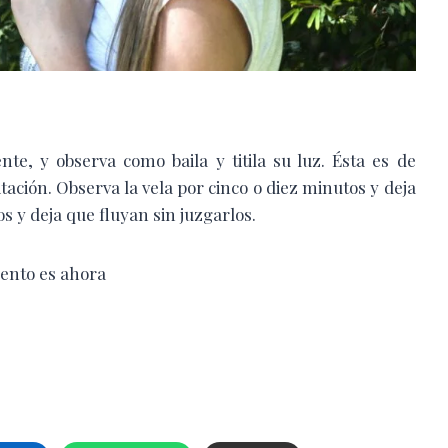
te, y observa como baila y titila su luz. Ésta es de
ción. Observa la vela por cinco o diez minutos y deja
 y deja que fluyan sin juzgarlos.
mento es ahora