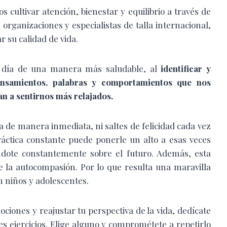
cultivar atención, bienestar y equilibrio a través de
n organizaciones y especialistas de talla internacional,
r su calidad de vida.
 a día de una manera más saludable, al
identificar y
ensamientos, palabras y comportamientos que nos
an a sentirnos más relajados.
 de manera inmediata, ni saltes de felicidad cada vez
práctica constante puede ponerle un alto a esas veces
dote constantemente sobre el futuro. Además, esta
e la autocompasión. Por lo que resulta una maravilla
n niños y adolescentes.
ciones y reajustar tu perspectiva de la vida, dedícate
es ejercicios. Elige alguno y comprométete a repetirlo