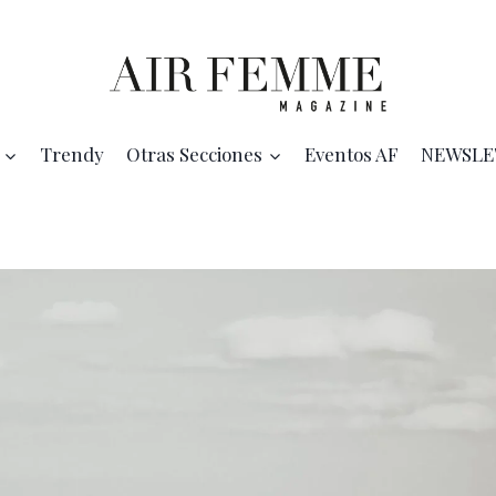
Trendy
Otras Secciones
Eventos AF
NEWSLE