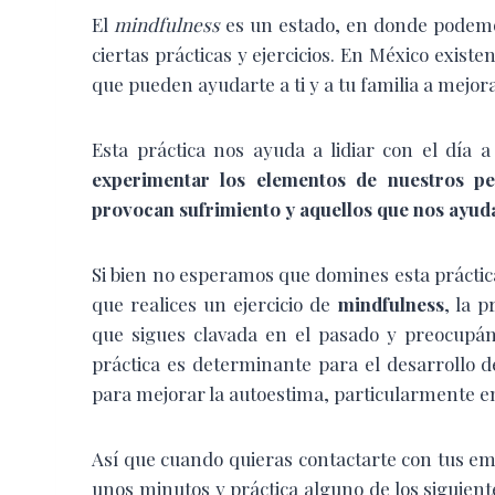
El
mindfulness
es un estado, en donde podemos 
ciertas prácticas y ejercicios. En México existe
que pueden ayudarte a ti y a tu familia a mejora
Esta práctica nos ayuda a lidiar con el día
experimentar los elementos de nuestros p
provocan sufrimiento y aquellos que nos ayud
Si bien no esperamos que domines esta práctica
que realices un ejercicio de
mindfulness
, la 
que sigues clavada en el pasado y preocupán
práctica es determinante para el desarrollo d
para mejorar la autoestima, particularmente e
Así que cuando quieras contactarte con tus emo
unos minutos y práctica alguno de los siguient