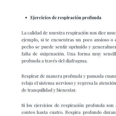
Ejercicios de respiración profunda
La calidad de nuestra respiración nos dice m
ejemplo, si te encuentras un poco ansioso o 
pecho se puede sentir oprimido y generalmen
falta de oxigenación. Una forma muy sencilla
profunda a través del diafragma.
Respirar de manera profunda y pausada cuand
relaja el sistema nervioso y regresa la atenci
de tranquilidad y bienestar.
Si los ejercicios de respiración profunda s
conteo hasta cuatro. Respira profundo duran