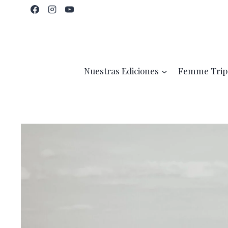
Saltar
al
contenido
Nuestras Ediciones
Femme Trip