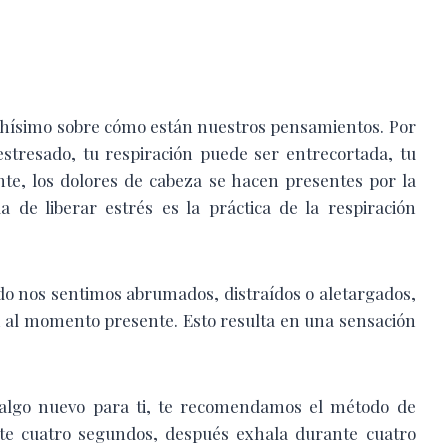
uchísimo sobre cómo están nuestros pensamientos. Por
estresado, tu respiración puede ser entrecortada, tu
te, los dolores de cabeza se hacen presentes por la
 de liberar estrés es la práctica de la respiración
o nos sentimos abrumados, distraídos o aletargados,
ón al momento presente. Esto resulta en una sensación
on algo nuevo para ti, te recomendamos el método de
te cuatro segundos, después exhala durante cuatro