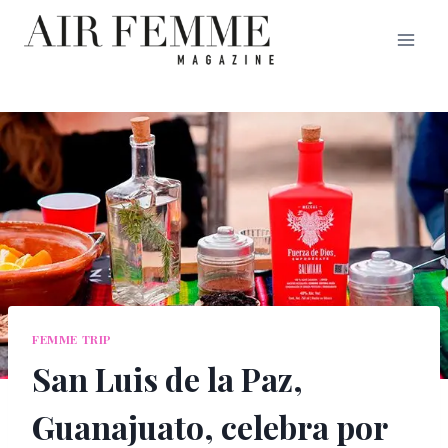
Saltar
al
contenido
FEMME TRIP
San Luis de la Paz,
Guanajuato, celebra por