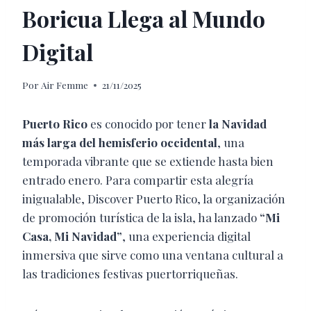
Boricua Llega al Mundo
Digital
Por
Air Femme
21/11/2025
Puerto Rico
es conocido por tener
la Navidad
más larga del hemisferio occidental
, una
temporada vibrante que se extiende hasta bien
entrado enero. Para compartir esta alegría
inigualable, Discover Puerto Rico, la organización
de promoción turística de la isla, ha lanzado
“Mi
Casa, Mi Navidad”
, una experiencia digital
inmersiva que sirve como una ventana cultural a
las tradiciones festivas puertorriqueñas.