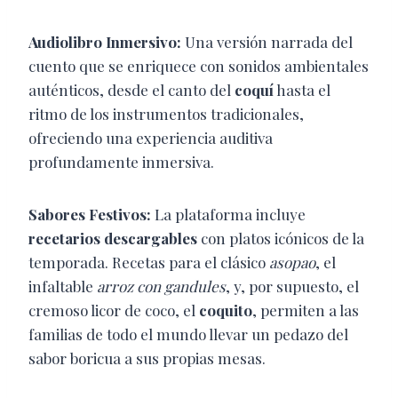
Audiolibro Inmersivo:
Una versión narrada del
cuento que se enriquece con sonidos ambientales
auténticos, desde el canto del
coquí
hasta el
ritmo de los instrumentos tradicionales,
ofreciendo una experiencia auditiva
profundamente inmersiva.
Sabores Festivos:
La plataforma incluye
recetarios descargables
con platos icónicos de la
temporada. Recetas para el clásico
asopao
, el
infaltable
arroz con gandules
, y, por supuesto, el
cremoso licor de coco, el
coquito
, permiten a las
familias de todo el mundo llevar un pedazo del
sabor boricua a sus propias mesas.