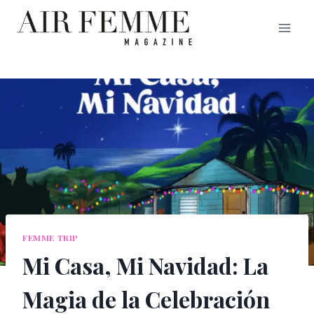
Saltar
al
contenido
FEMME TRIP
Mi Casa, Mi Navidad: La
Magia de la Celebración