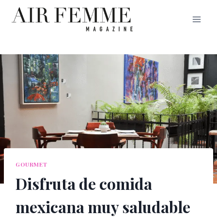
Saltar
al
contenido
GOURMET
Disfruta de comida
mexicana muy saludable