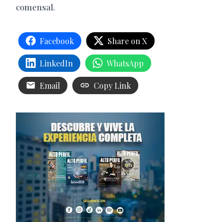
comensal.
Facebook
Share on X
LinkedIn
WhatsApp
Email
Copy Link