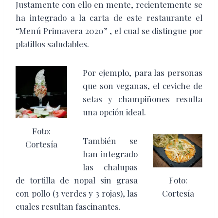
Justamente con ello en mente, recientemente se
ha integrado a la carta de este restaurante el
“Menú Primavera 2020” , el cual se distingue por
platillos saludables.
Por ejemplo, para las personas
que son veganas, el ceviche de
setas y champiñones resulta
una opción ideal.
Foto:
También se
Cortesía
han integrado
las chalupas
de tortilla de nopal sin grasa
Foto:
con pollo (3 verdes y 3 rojas), las
Cortesía
cuales resultan fascinantes.