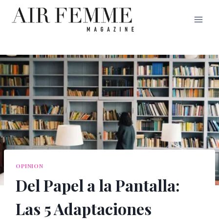
Saltar
al
contenido
OPINION
Del Papel a la Pantalla:
Las 5 Adaptaciones