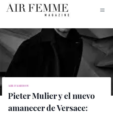
Saltar
al
contenido
AIR FASHION
Pieter Mulier y el nuevo
amanecer de Versace: