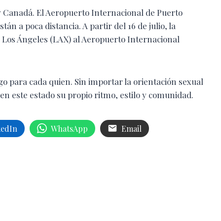
 y Canadá. El Aeropuerto Internacional de Puerto
án a poca distancia. A partir del 16 de julio, la
e Los Ángeles (LAX) al Aeropuerto Internacional
go para cada quien. Sin importar la orientación sexual
en este estado su propio ritmo, estilo y comunidad.
kedIn
WhatsApp
Email