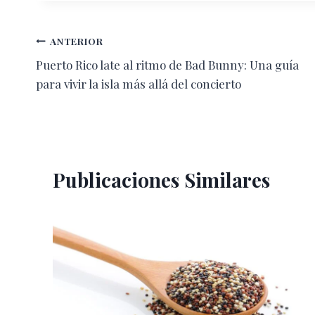
entrada:
Navegación
ANTERIOR
Puerto Rico late al ritmo de Bad Bunny: Una guía
de
para vivir la isla más allá del concierto
entradas
Publicaciones Similares