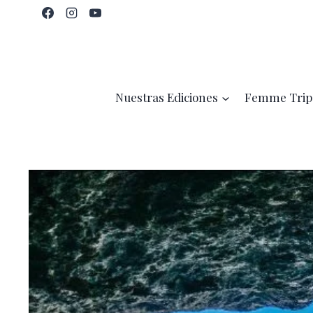
Saltar
al
contenido
Nuestras Ediciones
Femme Trip