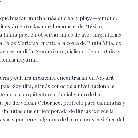
+ que buscan mucho más que sol y playa—aunque,
arit están entre las más hermosas de México,
la fauna pueden observar miles de aves migratorias
Islas Marietas, frente a la costa de Punta Mita, es
laya escondida. Senderismo, ciclismo de montaña y
iencia nayarita.
oria y cultura mexicana encontrarán en Nayarit
aís: Sayulita, el más conocido a nivel nacional e
tenarias, arquitectura colonial y uno de los
al pie del volcán Ceboruco, perfecto para caminatas y
a sin autos que en temporada de lluvias parece la
asas y por tener algunos de los mejores ceviches del