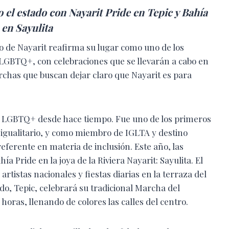
 el estado con Nayarit Pride en Tepic y Bahía
 en Sayulita
o de Nayarit reafirma su lugar como uno de los
o LGBTQ+, con celebraciones que se llevarán a cabo en
rchas que buscan dejar claro que Nayarit es para
d LGBTQ+ desde hace tiempo. Fue uno de los primeros
igualitario, y como miembro de IGLTA y destino
referente en materia de inclusión. Este año, las
a Pride en la joya de la Riviera Nayarit: Sayulita. El
artistas nacionales y fiestas diarias en la terraza del
tado, Tepic, celebrará su tradicional Marcha del
 horas, llenando de colores las calles del centro.