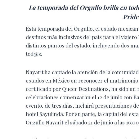
La temporada del Orgullo brilla en todo
Pride
Esta temporada del Orgullo, el estado mexican
destinos más inclusivos del país para el viajer
distintos puntos del estado, incluyendo dos ma
tod@s.
Nayarit ha captado la atención de la comunida
estados en México en reconocer el matrimonio 
certificado por Queer Destinations, ha sido un 
celebraciones comenzarán el 12 de junio con Bahí
evento, de tres días, incluirá presentaciones de 
hotel Sayulinda. Por su parte, la capital del es
Orgullo Nayarit el sábado 21 de junio a las 16:00