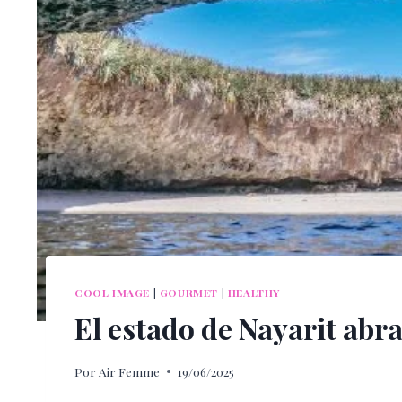
COOL IMAGE
|
GOURMET
|
HEALTHY
El estado de Nayarit abra
Por
Air Femme
19/06/2025