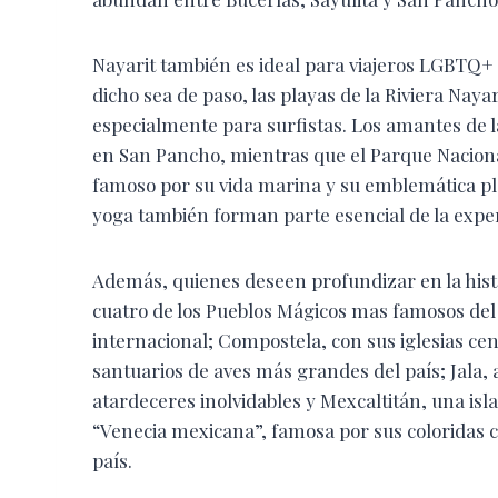
Nayarit también es ideal para viajeros LGBTQ
dicho sea de paso, las playas de la Riviera Nay
especialmente para surfistas. Los amantes de 
en San Pancho, mientras que el Parque Nacional 
famoso por su vida marina y su emblemática p
yoga también forman parte esencial de la exper
Además, quienes deseen profundizar en la hist
cuatro de los Pueblos Mágicos mas famosos del p
internacional; Compostela, con sus iglesias cen
santuarios de aves más grandes del país; Jala, 
atardeceres inolvidables y Mexcaltitán, una isl
“Venecia mexicana”, famosa por sus coloridas c
país.