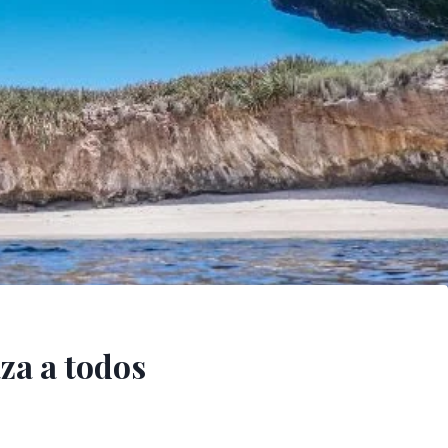
za a todos