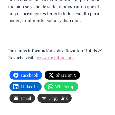
incluido se vistió de seda, demostrando que el
mayor privilegio es tenerlo todo resuelto para
poder, finalmente, soltar y disfrutar.
Para más información sobre Royalton Hotels &
Resorts, visite
www.royalton.com
Facebook
Share on X
LinkedIn
WhatsApp
Email
Copy Link