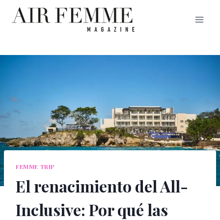
Saltar
al
contenido
FEMME TRIP
El renacimiento del All-
Inclusive: Por qué las