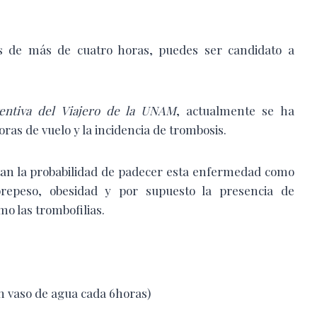
os de más de cuatro horas, puedes ser candidato a
ventiva del Viajero de la UNAM
, actualmente se ha
ras de vuelo y la incidencia de trombosis.
ntan la probabilidad de padecer esta enfermedad como
brepeso, obesidad y por supuesto la presencia de
o las trombofilias.
 vaso de agua cada 6horas)