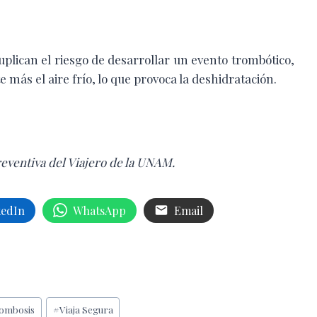
duplican el riesgo de desarrollar un evento trombótico,
e más el aire frío, lo que provoca la deshidratación.
reventiva del Viajero de la UNAM.
kedIn
WhatsApp
Email
ombosis
#
Viaja Segura