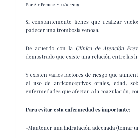
Por
Air Femme
11/10/2019
Si constantemente tienes que realizar vuel
padecer una trombosis venosa.
De acuerdo con la
Clínica de Atención Pre
demostrado que existe una relación entre las ho
Y existen varios factores de riesgo que aume
el uso de anticonceptivos orales, edad, so
enfermedades que afectan a la coagulación, com
Para evitar esta enfermedad es importante:
-Mantener una hidratación adecuada (tomar un