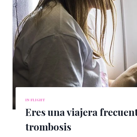
IN FLIGHT
Eres una viajera frecuen
trombosis