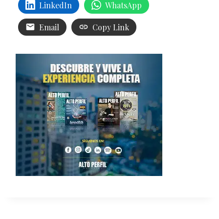
LinkedIn
WhatsApp
Email
Copy Link