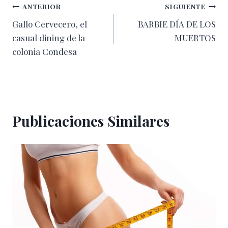
Navegación
ANTERIOR
SIGUIENTE
Gallo Cervecero, el
BARBIE DÍA DE LOS
de
casual dining de la
MUERTOS
entradas
colonia Condesa
Publicaciones Similares