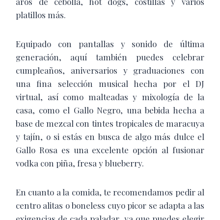
aros de cebolla, hot dogs, costillas y varios
platillos más.
Equipado con pantallas y sonido de última
generación, aquí también puedes celebrar
cumpleaños, aniversarios y graduaciones con
una fina selección musical hecha por el DJ
virtual, así como malteadas y mixología de la
casa, como el Gallo Negro, una bebida hecha a
base de mezcal con tintes tropicales de maracuya
y tajín, o si estás en busca de algo más dulce el
Gallo Rosa es una excelente opción al fusionar
vodka con piña, fresa y blueberry.
En cuanto a la comida, te recomendamos pedir al
centro alitas o boneless cuyo picor se adapta a las
exigencias de cada paladar, ya que puedes elegir