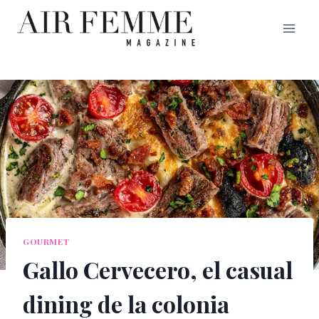
Saltar
al
contenido
GOURMET
Gallo Cervecero, el casual
dining de la colonia