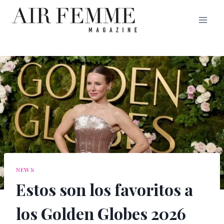
Saltar
al
contenido
NEWS
Estos son los favoritos a
los Golden Globes 2026