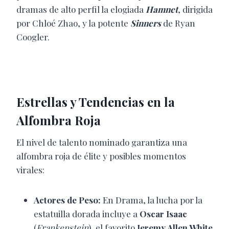
dramas de alto perfil la elogiada
Hamnet
, dirigida
por Chloé Zhao, y la potente
Sinners
de Ryan
Coogler.
Estrellas y Tendencias en la
Alfombra Roja
El nivel de talento nominado garantiza una
alfombra roja de élite y posibles momentos
virales:
Actores de Peso:
En Drama, la lucha por la
estatuilla dorada incluye a
Oscar Isaac
(
Frankenstein
), el favorito
Jeremy Allen White