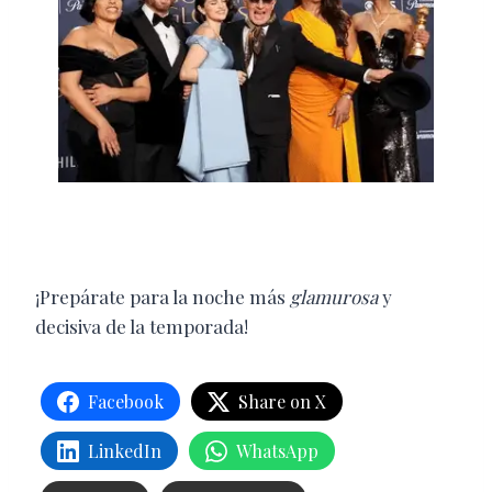
¡Prepárate para la noche más
glamurosa
y
decisiva de la temporada!
Facebook
Share on X
LinkedIn
WhatsApp